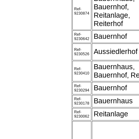
Bauernhof,
Ref-
9230874
Reitanlage,
Reiterhof
Ref-
Bauernhof
9230642
Ref-
Aussiedlerhof
9230526
Bauernhaus,
Ref-
9230410
Bauernhof, Re
Ref-
Bauernhof
9230294
Ref-
Bauernhaus
9230178
Ref-
Reitanlage
9230062