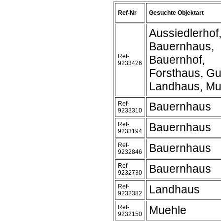
Ref-Nr
Gesuchte Objektart
Aussiedlerhof
Bauernhaus,
Ref-
Bauernhof,
9233426
Forsthaus, Gu
Landhaus, Mu
Ref-
Bauernhaus
9233310
Ref-
Bauernhaus
9233194
Ref-
Bauernhaus
9232846
Ref-
Bauernhaus
9232730
Ref-
Landhaus
9232382
Ref-
Muehle
9232150