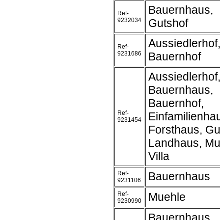
Bauernhaus,
Ref-
9232034
Gutshof
Aussiedlerhof
Ref-
9231686
Bauernhof
Aussiedlerhof
Bauernhaus,
Bauernhof,
Ref-
Einfamilienha
9231454
Forsthaus, Gu
Landhaus, Mu
Villa
Ref-
Bauernhaus
9231106
Ref-
Muehle
9230990
Bauernhaus,