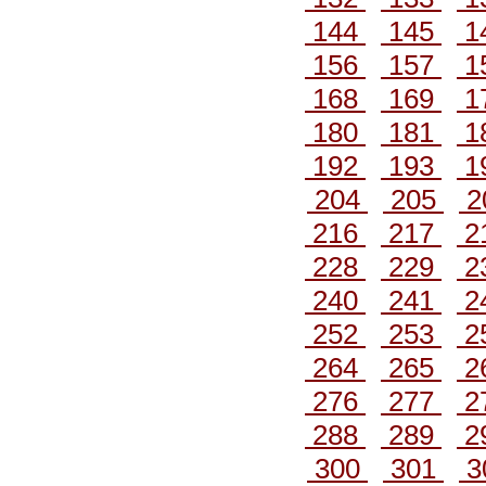
144
145
1
156
157
1
168
169
1
180
181
1
192
193
1
204
205
2
216
217
2
228
229
2
240
241
2
252
253
2
264
265
2
276
277
2
288
289
2
300
301
3