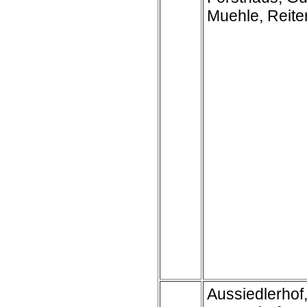
Muehle, Reite
Aussiedlerhof