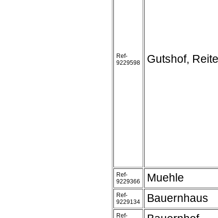
Ref-
Gutshof, Reite
9229598
Ref-
Muehle
9229366
Ref-
Bauernhaus
9229134
Ref-