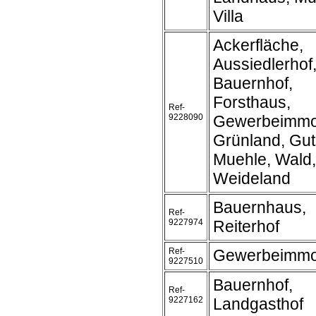
Villa
Ackerfläche,
Aussiedlerhof
Bauernhof,
Forsthaus,
Ref-
9228090
Gewerbeimmob
Grünland, Gut
Muehle, Wald,
Weideland
Bauernhaus,
Ref-
9227974
Reiterhof
Ref-
Gewerbeimmob
9227510
Bauernhof,
Ref-
9227162
Landgasthof