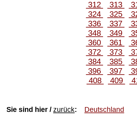
312
313
3
324
325
3
336
337
3
348
349
3
360
361
3
372
373
3
384
385
3
396
397
3
408
409
4
Sie sind hier /
zurück
:
Deutschland