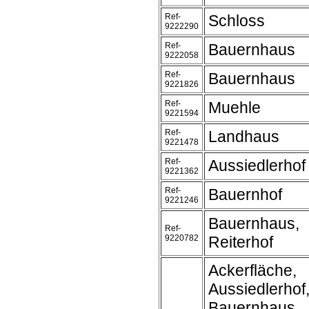
Ref-
Schloss
9222290
Ref-
Bauernhaus
9222058
Ref-
Bauernhaus
9221826
Ref-
Muehle
9221594
Ref-
Landhaus
9221478
Ref-
Aussiedlerhof
9221362
Ref-
Bauernhof
9221246
Bauernhaus,
Ref-
9220782
Reiterhof
Ackerfläche,
Aussiedlerhof
Bauernhaus,