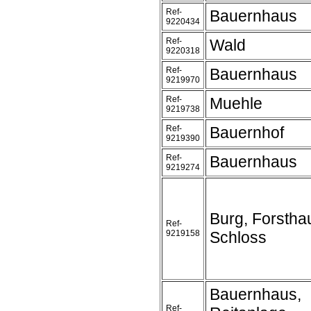
Ref-
Bauernhaus
9220434
Ref-
Wald
9220318
Ref-
Bauernhaus
9219970
Ref-
Muehle
9219738
Ref-
Bauernhof
9219390
Ref-
Bauernhaus
9219274
Burg, Forstha
Ref-
9219158
Schloss
Bauernhaus,
Ref-