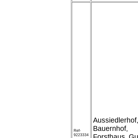
Aussiedlerhof
Bauernhof,
Ref-
9223334
Forsthaus, Gu