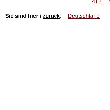
412
Sie sind hier /
zurück
:
Deutschland