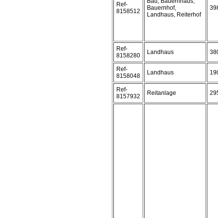
Bau, Bauernhaus,
Ref-
Bauernhof,
39
8158512
Landhaus, Reiterhof
Ref-
Landhaus
38
8158280
Ref-
Landhaus
19
8158048
Ref-
Reitanlage
29
8157932