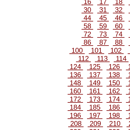
16
17
18
30
31
32
44
45
46
58
59
60
72
73
74
86
87
88
100
101
102
112
113
114
124
125
126
136
137
138
148
149
150
160
161
162
172
173
174
184
185
186
196
197
198
208
209
210