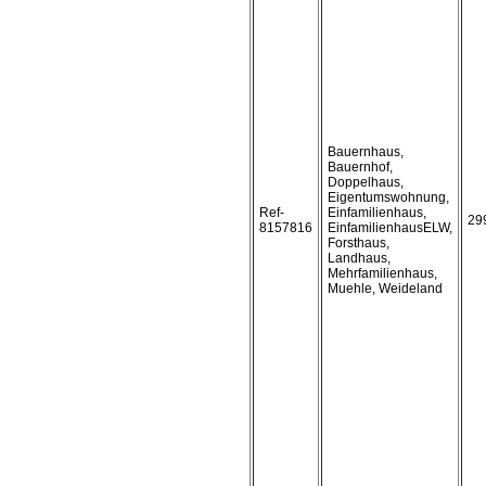
Bauernhaus,
Bauernhof,
Doppelhaus,
Eigentumswohnung,
Ref-
Einfamilienhaus,
29
8157816
EinfamilienhausELW,
Forsthaus,
Landhaus,
Mehrfamilienhaus,
Muehle, Weideland