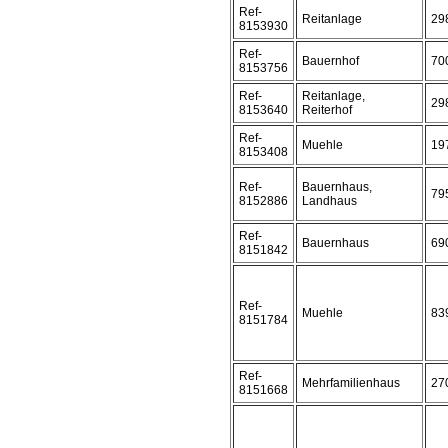
Ref-
Reitanlage
29
8153930
Ref-
Bauernhof
70
8153756
Ref-
Reitanlage,
29
8153640
Reiterhof
Ref-
Muehle
19
8153408
Ref-
Bauernhaus,
79
8152886
Landhaus
Ref-
Bauernhaus
69
8151842
Ref-
Muehle
83
8151784
Ref-
Mehrfamilienhaus
27
8151668