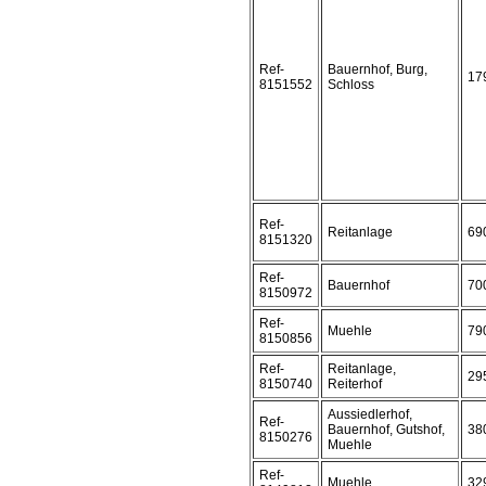
Ref-
Bauernhof, Burg,
17
8151552
Schloss
Ref-
Reitanlage
69
8151320
Ref-
Bauernhof
70
8150972
Ref-
Muehle
79
8150856
Ref-
Reitanlage,
29
8150740
Reiterhof
Aussiedlerhof,
Ref-
Bauernhof, Gutshof,
38
8150276
Muehle
Ref-
Muehle
32