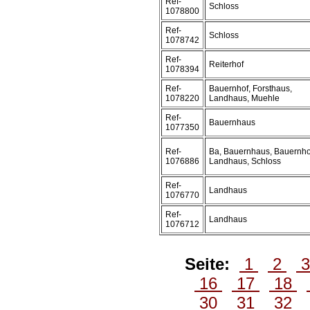
Ref-
Schloss
1078800
Ref-
Schloss
1078742
Ref-
Reiterhof
1078394
Ref-
Bauernhof, Forsthaus,
1078220
Landhaus, Muehle
Ref-
Bauernhaus
1077350
Ref-
Ba, Bauernhaus, Bauernho
1076886
Landhaus, Schloss
Ref-
Landhaus
1076770
Ref-
Landhaus
1076712
Seite:
1
2
16
17
18
30
31
32