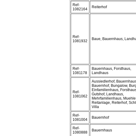
Ref-
Reiterhof
1082164
Ref-
Baue, Bauernhaus, Landh
1081932
Ref-
Bauernhaus, Forsthaus,
1081178
Landhaus
Aussiedlerhof, Bauernhaus
Bauernhof, Bungalow, Bur
Einfamilienhaus, Forsthaus
Ref-
Gutshof, Landhaus,
1081062
Mehrfamilienhaus, Muehle
Reitanlage, Reiterhof, Sch
Villa
Ref-
Bauernhof
1081004
Ref-
Bauernhaus
1080888