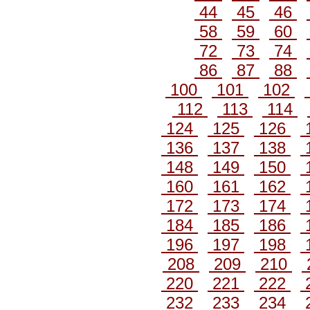
44
45
46
58
59
60
72
73
74
86
87
88
100
101
102
112
113
114
124
125
126
136
137
138
148
149
150
160
161
162
172
173
174
184
185
186
196
197
198
208
209
210
220
221
222
232
233
234