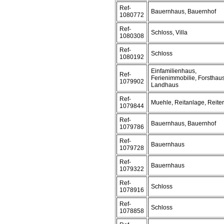
Ref-
Bauernhaus, Bauernhof
1080772
Ref-
Schloss, Villa
1080308
Ref-
Schloss
1080192
Einfamilienhaus,
Ref-
Ferienimmobilie, Forsthaus
1079902
Landhaus
Ref-
Muehle, Reitanlage, Reite
1079844
Ref-
Bauernhaus, Bauernhof
1079786
Ref-
Bauernhaus
1079728
Ref-
Bauernhaus
1079322
Ref-
Schloss
1078916
Ref-
Schloss
1078858