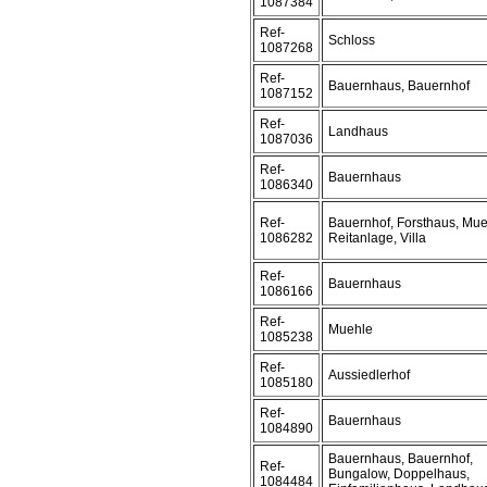
1087384
Ref-
Schloss
1087268
Ref-
Bauernhaus, Bauernhof
1087152
Ref-
Landhaus
1087036
Ref-
Bauernhaus
1086340
Ref-
Bauernhof, Forsthaus, Mue
1086282
Reitanlage, Villa
Ref-
Bauernhaus
1086166
Ref-
Muehle
1085238
Ref-
Aussiedlerhof
1085180
Ref-
Bauernhaus
1084890
Bauernhaus, Bauernhof,
Ref-
Bungalow, Doppelhaus,
1084484