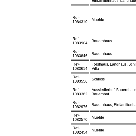
Einfamilienhaus, Landhau
Ref-
Muehle
1084310
Ref-
Bauernhaus
1083904
Ref-
Bauernhaus
1083846
Ref-
Forsthaus, Landhaus, Schl
1083614
Villa
Ref-
Schloss
1083556
Ref-
Aussiedlerhof, Bauernhaus
1083382
Bauernhof
Ref-
Bauernhaus, Einfamilienh
1082976
Ref-
Muehle
1082570
Ref-
Muehle
1082454