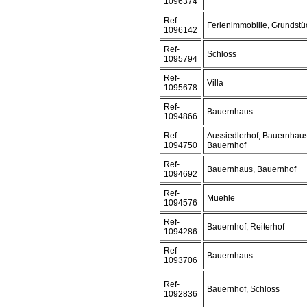
1096374
Ref-
Ferienimmobilie, Grundstü
1096142
Ref-
Schloss
1095794
Ref-
Villa
1095678
Ref-
Bauernhaus
1094866
Ref-
Aussiedlerhof, Bauernhaus
1094750
Bauernhof
Ref-
Bauernhaus, Bauernhof
1094692
Ref-
Muehle
1094576
Ref-
Bauernhof, Reiterhof
1094286
Ref-
Bauernhaus
1093706
Ref-
Bauernhof, Schloss
1092836