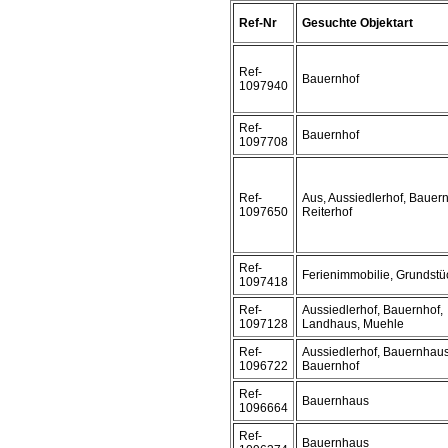
Ref-Nr
Gesuchte Objektart
Ref-
Bauernhof
1097940
Ref-
Bauernhof
1097708
Ref-
Aus, Aussiedlerhof, Bauern
1097650
Reiterhof
Ref-
Ferienimmobilie, Grundstü
1097418
Ref-
Aussiedlerhof, Bauernhof,
1097128
Landhaus, Muehle
Ref-
Aussiedlerhof, Bauernhaus
1096722
Bauernhof
Ref-
Bauernhaus
1096664
Ref-
Bauernhaus