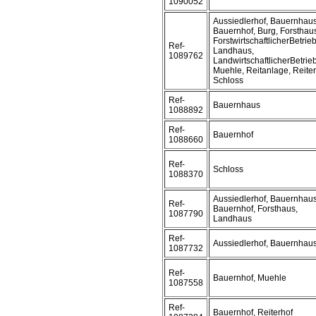
1090052
Aussiedlerhof, Bauernhaus
Bauernhof, Burg, Forsthau
ForstwirtschaftlicherBetrieb
Ref-
Landhaus,
1089762
LandwirtschaftlicherBetrieb
Muehle, Reitanlage, Reiter
Schloss
Ref-
Bauernhaus
1088892
Ref-
Bauernhof
1088660
Ref-
Schloss
1088370
Aussiedlerhof, Bauernhaus
Ref-
Bauernhof, Forsthaus,
1087790
Landhaus
Ref-
Aussiedlerhof, Bauernhau
1087732
Ref-
Bauernhof, Muehle
1087558
Ref-
Bauernhof, Reiterhof