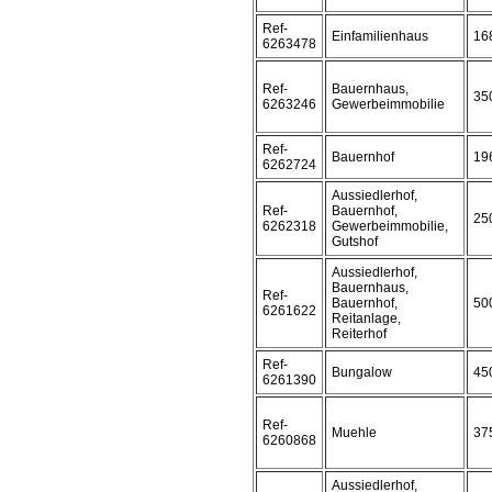
Ref-
Einfamilienhaus
16
6263478
Ref-
Bauernhaus,
35
6263246
Gewerbeimmobilie
Ref-
Bauernhof
19
6262724
Aussiedlerhof,
Ref-
Bauernhof,
25
6262318
Gewerbeimmobilie,
Gutshof
Aussiedlerhof,
Bauernhaus,
Ref-
Bauernhof,
50
6261622
Reitanlage,
Reiterhof
Ref-
Bungalow
45
6261390
Ref-
Muehle
37
6260868
Aussiedlerhof,