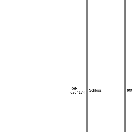
Ref-
Schloss
90
6264174