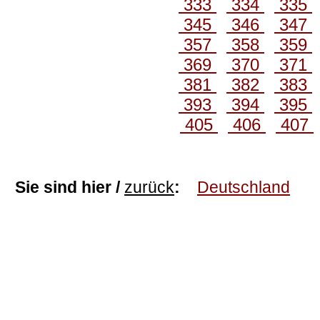
333
334
335
345
346
347
357
358
359
369
370
371
381
382
383
393
394
395
405
406
407
Sie sind hier /
zurück
:
Deutschland