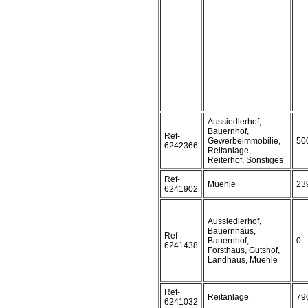
Aussiedlerhof,
Bauernhof,
Ref-
Gewerbeimmobilie,
50
6242366
Reitanlage,
Reiterhof, Sonstiges
Ref-
Muehle
23
6241902
Aussiedlerhof,
Bauernhaus,
Ref-
Bauernhof,
0
6241438
Forsthaus, Gutshof,
Landhaus, Muehle
Ref-
Reitanlage
79
6241032