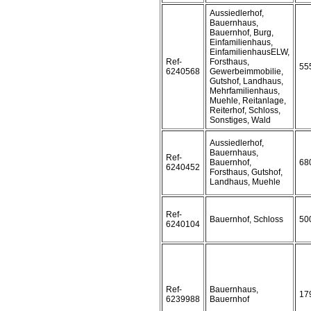
Aussiedlerhof,
Bauernhaus,
Bauernhof, Burg,
Einfamilienhaus,
EinfamilienhausELW,
Ref-
Forsthaus,
55
6240568
Gewerbeimmobilie,
Gutshof, Landhaus,
Mehrfamilienhaus,
Muehle, Reitanlage,
Reiterhof, Schloss,
Sonstiges, Wald
Aussiedlerhof,
Bauernhaus,
Ref-
Bauernhof,
68
6240452
Forsthaus, Gutshof,
Landhaus, Muehle
Ref-
Bauernhof, Schloss
50
6240104
Ref-
Bauernhaus,
17
6239988
Bauernhof