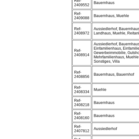
Ref-
Bauernhaus
2409552
Ref-
Bauernhaus, Muehle
2409088
Ref-
Aussiedlerhof, Bauernhaus
2408972
Landhaus, Muehle, Reitanl
Aussiedlerhof, Bauernhaus
Einfamilienhaus, Einfamil
Ref-
Gewerbeimmobilie, Gutsho
2408914
Mehrfamilienhaus, Muehle,
Sonstiges, Villa
Ref-
Bauernhaus, Bauernhof
2408856
Ref-
Muehle
2408334
Ref-
Bauernhaus
2408218
Ref-
Bauernhaus
2408160
Ref-
Aussiedlerhof
2407812