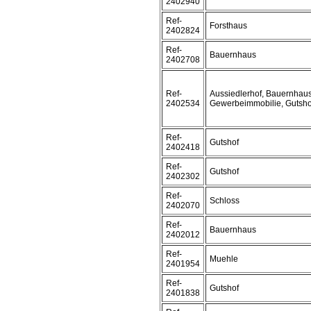
2402940
Ref-
Forsthaus
2402824
Ref-
Bauernhaus
2402708
Ref-
Aussiedlerhof, Bauernhaus
2402534
Gewerbeimmobilie, Gutsho
Ref-
Gutshof
2402418
Ref-
Gutshof
2402302
Ref-
Schloss
2402070
Ref-
Bauernhaus
2402012
Ref-
Muehle
2401954
Ref-
Gutshof
2401838