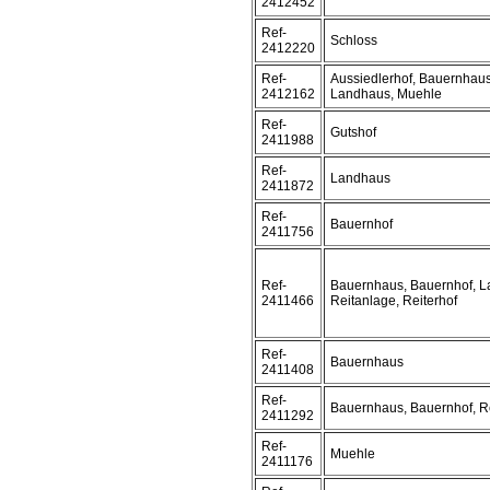
2412452
Ref-
Schloss
2412220
Ref-
Aussiedlerhof, Bauernhaus
2412162
Landhaus, Muehle
Ref-
Gutshof
2411988
Ref-
Landhaus
2411872
Ref-
Bauernhof
2411756
Ref-
Bauernhaus, Bauernhof, L
2411466
Reitanlage, Reiterhof
Ref-
Bauernhaus
2411408
Ref-
Bauernhaus, Bauernhof, R
2411292
Ref-
Muehle
2411176