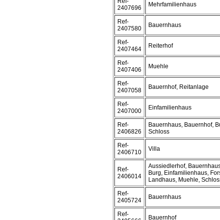
Ref-
Mehrfamilienhaus
2407696
Ref-
Bauernhaus
2407580
Ref-
Reiterhof
2407464
Ref-
Muehle
2407406
Ref-
Bauernhof, Reitanlage
2407058
Ref-
Einfamilienhaus
2407000
Ref-
Bauernhaus, Bauernhof, B
2406826
Schloss
Ref-
Villa
2406710
Aussiedlerhof, Bauernhaus
Ref-
Burg, Einfamilienhaus, For
2406014
Landhaus, Muehle, Schloss
Ref-
Bauernhaus
2405724
Ref-
Bauernhof