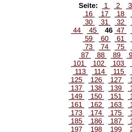
Seite:
1
2
16
17
18
30
31
32
44
45
46
47
59
60
61
73
74
75
87
88
89
101
102
103
113
114
115
125
126
127
137
138
139
149
150
151
161
162
163
173
174
175
185
186
187
197
198
199