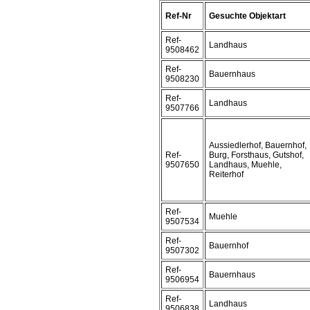
Ref-Nr
Gesuchte Objektart
Ref-
Landhaus
9508462
Ref-
Bauernhaus
9508230
Ref-
Landhaus
9507766
Aussiedlerhof, Bauernhof,
Ref-
Burg, Forsthaus, Gutshof,
9507650
Landhaus, Muehle,
Reiterhof
Ref-
Muehle
9507534
Ref-
Bauernhof
9507302
Ref-
Bauernhaus
9506954
Ref-
Landhaus
9506838