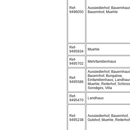
Ref-
Aussiedlerhof, Bauernhaus
9496050
Bauernhof, Muehle
Ref-
Muehle
9495934
Ref-
Mehrfamilienhaus
9495702
Aussiedlerhof, Bauernhaus
Bauernhof, Bungalow,
Ref-
Einfamilienhaus, Landhau
9495586
Muehle, Reiterhof, Schloss
Sonstiges, Villa
Ref-
Landhaus
9495470
Ref-
Aussiedlerhof, Bauernhof,
9495238
Gutshof, Muehle, Reiterhof