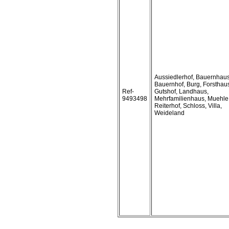
Aussiedlerhof, Bauernhaus
Bauernhof, Burg, Forsthau
Ref-
Gutshof, Landhaus,
9493498
Mehrfamilienhaus, Muehle
Reiterhof, Schloss, Villa,
Weideland