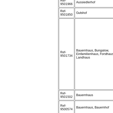
Ref-
Aussiedlerhof
9501966
Ref-
Gutshof
9501850
Bauernhaus, Bungalow,
Ref-
Einfamilienhaus, Forsthaus
9501734
Landhaus
Ref-
Bauernhaus
9501502
Ref-
Bauernhaus, Bauernhof
9500574