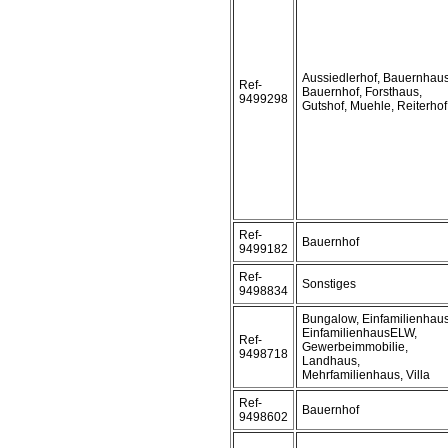
Aussiedlerhof, Bauernhaus
Ref-
Bauernhof, Forsthaus,
9499298
Gutshof, Muehle, Reiterhof
Ref-
Bauernhof
9499182
Ref-
Sonstiges
9498834
Bungalow, Einfamilienhaus
EinfamilienhausELW,
Ref-
Gewerbeimmobilie,
9498718
Landhaus,
Mehrfamilienhaus, Villa
Ref-
Bauernhof
9498602