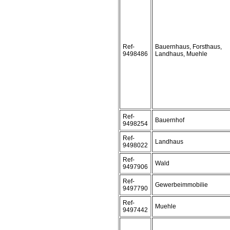
Ref-
Bauernhaus, Forsthaus,
9498486
Landhaus, Muehle
Ref-
Bauernhof
9498254
Ref-
Landhaus
9498022
Ref-
Wald
9497906
Ref-
Gewerbeimmobilie
9497790
Ref-
Muehle
9497442