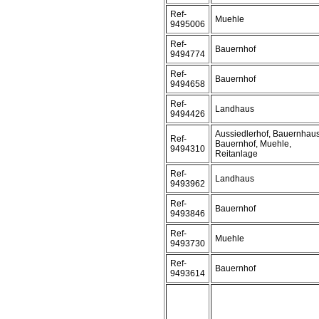
Ref-
Muehle
9495006
Ref-
Bauernhof
9494774
Ref-
Bauernhof
9494658
Ref-
Landhaus
9494426
Aussiedlerhof, Bauernhaus
Ref-
Bauernhof, Muehle,
9494310
Reitanlage
Ref-
Landhaus
9493962
Ref-
Bauernhof
9493846
Ref-
Muehle
9493730
Ref-
Bauernhof
9493614