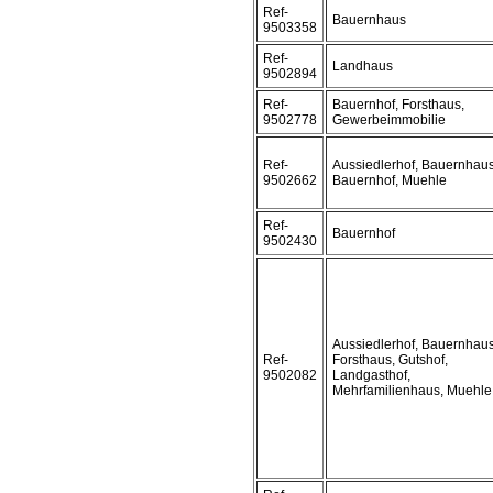
Ref-
Bauernhaus
9503358
Ref-
Landhaus
9502894
Ref-
Bauernhof, Forsthaus,
9502778
Gewerbeimmobilie
Ref-
Aussiedlerhof, Bauernhaus
9502662
Bauernhof, Muehle
Ref-
Bauernhof
9502430
Aussiedlerhof, Bauernhaus
Ref-
Forsthaus, Gutshof,
9502082
Landgasthof,
Mehrfamilienhaus, Muehle