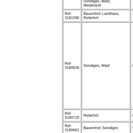
Sonstiges, Wald,
Weideland
Ref-
Bauernhof, Landhaus,
3181590
Reiterhof
Ref-
Sonstiges, Wald
3180836
Ref-
Reiterhof
3180720
Ref-
Bauernhof, Sonstiges
3180662