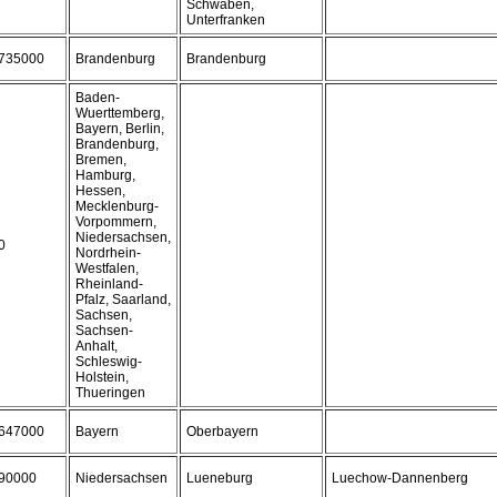
Schwaben,
Unterfranken
735000
Brandenburg
Brandenburg
Baden-
Wuerttemberg,
Bayern, Berlin,
Brandenburg,
Bremen,
Hamburg,
Hessen,
Mecklenburg-
Vorpommern,
Niedersachsen,
0
Nordrhein-
Westfalen,
Rheinland-
Pfalz, Saarland,
Sachsen,
Sachsen-
Anhalt,
Schleswig-
Holstein,
Thueringen
647000
Bayern
Oberbayern
90000
Niedersachsen
Lueneburg
Luechow-Dannenberg