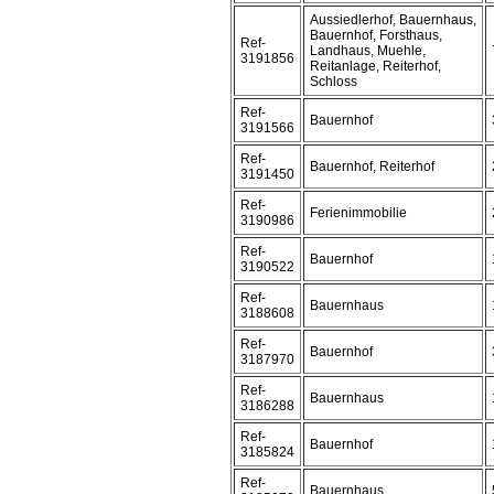
Aussiedlerhof, Bauernhaus,
Bauernhof, Forsthaus,
Ref-
Landhaus, Muehle,
3191856
Reitanlage, Reiterhof,
Schloss
Ref-
Bauernhof
3191566
Ref-
Bauernhof, Reiterhof
3191450
Ref-
Ferienimmobilie
3190986
Ref-
Bauernhof
3190522
Ref-
Bauernhaus
3188608
Ref-
Bauernhof
3187970
Ref-
Bauernhaus
3186288
Ref-
Bauernhof
3185824
Ref-
Bauernhaus