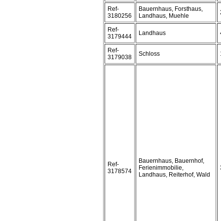
Ref-
Bauernhaus, Forsthaus,
3180256
Landhaus, Muehle
Ref-
Landhaus
3179444
Ref-
Schloss
3179038
Bauernhaus, Bauernhof,
Ref-
Ferienimmobilie,
3178574
Landhaus, Reiterhof, Wald