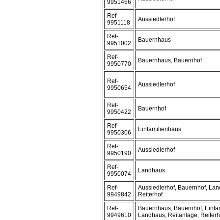
9951466
Ref-
Aussiedlerhof
9951118
Ref-
Bauernhaus
9951002
Ref-
Bauernhaus, Bauernhof
9950770
Ref-
Aussiedlerhof
9950654
Ref-
Bauernhof
9950422
Ref-
Einfamilienhaus
9950306
Ref-
Aussiedlerhof
9950190
Ref-
Landhaus
9950074
Ref-
Aussiedlerhof, Bauernhof, Lan
9949842
Reiterhof
Ref-
Bauernhaus, Bauernhof, Einfam
9949610
Landhaus, Reitanlage, Reiterh