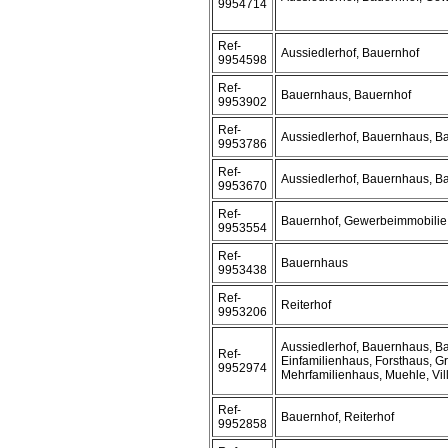
9954714
Ref-
Aussiedlerhof, Bauernhof
9954598
Ref-
Bauernhaus, Bauernhof
9953902
Ref-
Aussiedlerhof, Bauernhaus, B
9953786
Ref-
Aussiedlerhof, Bauernhaus, B
9953670
Ref-
Bauernhof, Gewerbeimmobilie
9953554
Ref-
Bauernhaus
9953438
Ref-
Reiterhof
9953206
Aussiedlerhof, Bauernhaus, B
Ref-
Einfamilienhaus, Forsthaus, G
9952974
Mehrfamilienhaus, Muehle, Vil
Ref-
Bauernhof, Reiterhof
9952858