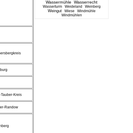
Wassermühle
Wasserrecht
Wasserturm
Weideland
Weinberg
Weingut
Wiese
Windmühle
Windmühlen
ersbergkreis
nburg
-Tauber-Kreis
er-Randow
enberg