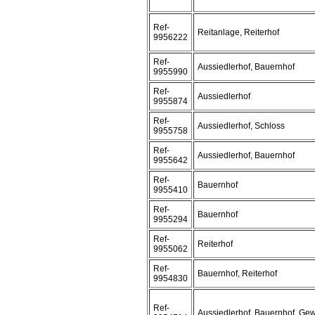
Ref-
Reitanlage, Reiterhof
9956222
Ref-
Aussiedlerhof, Bauernhof
9955990
Ref-
Aussiedlerhof
9955874
Ref-
Aussiedlerhof, Schloss
9955758
Ref-
Aussiedlerhof, Bauernhof
9955642
Ref-
Bauernhof
9955410
Ref-
Bauernhof
9955294
Ref-
Reiterhof
9955062
Ref-
Bauernhof, Reiterhof
9954830
Ref-
Aussiedlerhof, Bauernhof, Ge